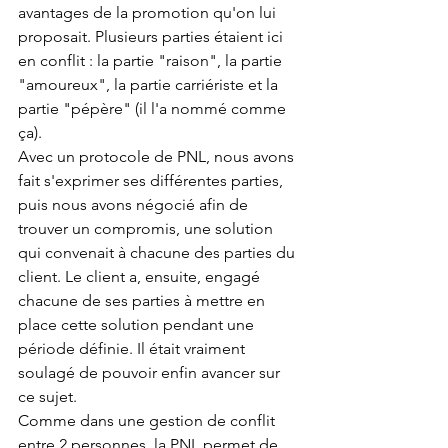
avantages de la promotion qu'on lui 
proposait. Plusieurs parties étaient ici 
en conflit : la partie "raison", la partie 
"amoureux", la partie carriériste et la 
partie "pépère" (il l'a nommé comme 
ça).
Avec un protocole de PNL, nous avons 
fait s'exprimer ses différentes parties, 
puis nous avons négocié afin de 
trouver un compromis, une solution 
qui convenait à chacune des parties du 
client. Le client a, ensuite, engagé 
chacune de ses parties à mettre en 
place cette solution pendant une 
période définie. Il était vraiment 
soulagé de pouvoir enfin avancer sur 
ce sujet.
Comme dans une gestion de conflit 
entre 2 personnes, la PNL permet de 