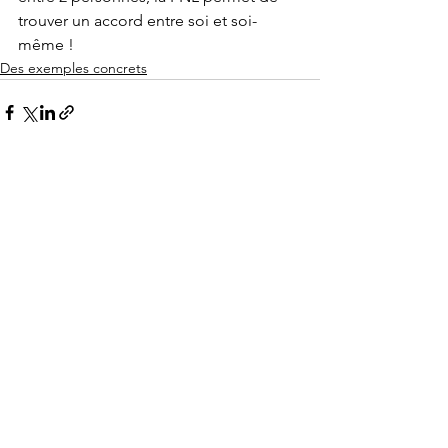
trouver un accord entre soi et soi-
même !
Des exemples concrets
Voir tout
Posts récents