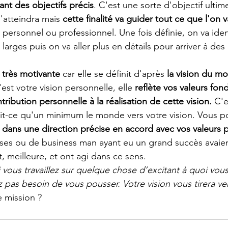
ant des objectifs précis
. C'est une sorte d'objectif ultime
l'atteindra mais 
cette finalité va guider tout ce que l'on v
personnel ou professionnel. Une fois définie, on va ident
larges puis on va aller plus en détails pour arriver à des 
 très motivante
 car elle se définit d'après 
la vision du mo
est votre vision personnelle, elle 
reflète vos valeurs fo
tribution personnelle à la réalisation de cette vision.
 C'e
it-ce qu'un minimum le monde vers votre vision. Vous 
dans une direction précise en accord avec vos valeurs 
ses ou de business man ayant eu un grand succès avaien
, meilleure, et ont agi dans ce sens.
i vous travaillez sur quelque chose d’excitant à quoi vou
 pas besoin de vous pousser. Votre vision vous tirera ver
e mission ?  