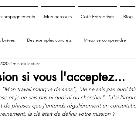
accompagnements
Mon parcours
Coté Entreprises
Blog
s brèves
Des exemples concrets
Mieux se comprendre
 2020
2 min de lecture
ion si vous l'acceptez...
"Mon travail manque de sens", "Je ne sais pas quoi faire
 et je ne sais pas ni quoi ni où chercher", 
"J'ai l'impr
nt de phrases que j'entends régulièrement en consultatio
reinement, la clé était de définir votre mission ?