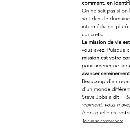
comment, en identifi
On ne sait pas si on 
soit dans le domaine 
intermédiaires plutôt 
concrets.  
La mission de vie est
vous avez. Puisque c'
mission est votre con
pour amener ne sera
avancer sereinement 
Beaucoup d'entrepri
d'un monde différent
Steve Jobs a dit : 
"S
vraiment, vous n’avez
Alors quelle est votr
Mieux se comprendre