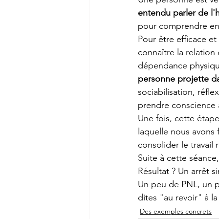
entendu parler de l'
pour comprendre en
Pour être efficace 
connaître la relation
dépendance physique
personne projette da
sociabilisation, réfl
prendre conscience a
Une fois, cette étap
laquelle nous avons f
consolider le travail
Suite à cette séance
Résultat ? Un arrêt s
Un peu de PNL, un p
dites "au revoir" à la
Des exemples concrets