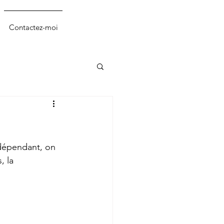
Contactez-moi
 dépendant, on 
, la 