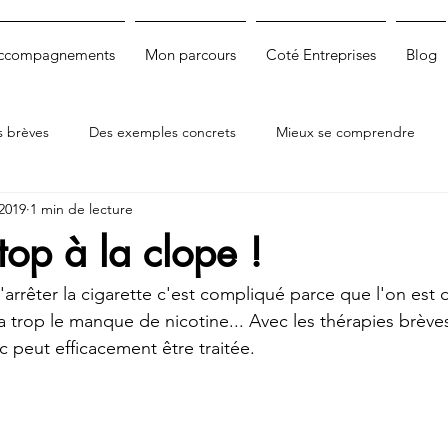
accompagnements
Mon parcours
Coté Entreprises
Blog
s brèves
Des exemples concrets
Mieux se comprendre
 2019
1 min de lecture
 stop à la clope !
'arrêter la cigarette c'est compliqué parce que l'on est
a trop le manque de nicotine... Avec les thérapies brèves
peut efficacement être traitée.