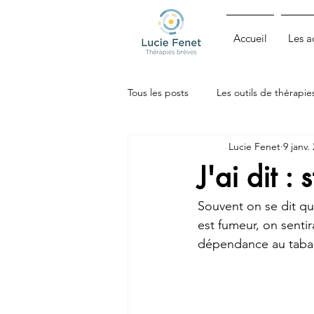
Accueil
Les 
Tous les posts
Les outils de thérapie
Lucie Fenet
9 janv.
Zèbres, HPI, Philo-cognitifs
J'ai dit :
Souvent on se dit qu
est fumeur, on sentir
dépendance au tabac 